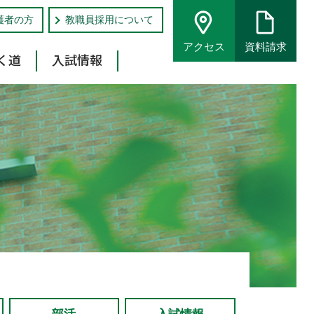
護者の方
教職員採用について
アクセス
資料請求
く道
入試情報