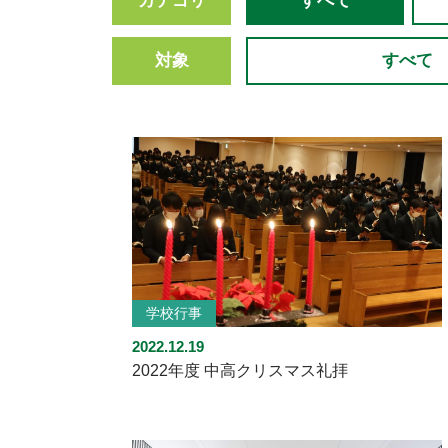
カテゴリ
すべて
対象
すべて
学校行事
2022.12.19
2022年度 中高クリスマス礼拝