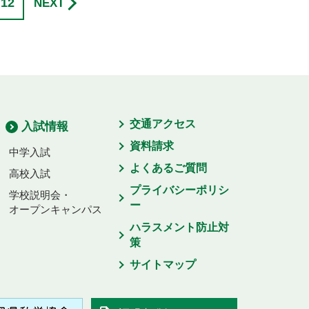
12
NEXT
交通アクセス
入試情報
資料請求
中学入試
よくあるご質問
高校入試
プライバシーポリシ
学校説明会・
ー
オープンキャンパス
ハラスメント防止対
策
サイトマップ