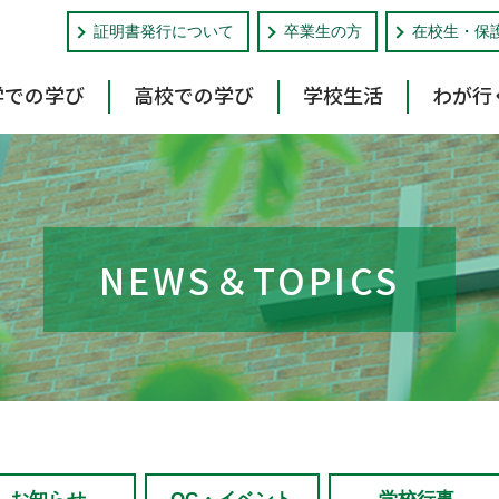
証明書発行について
卒業生の方
在校生・保
学での学び
高校での学び
学校生活
わが行
NEWS＆TOPICS