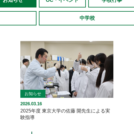
お知らせ
OC・イベント
学校行事
中学校
お知らせ
2026.03.16
2025年度 東京大学の佐藤 開先生による実
験指導