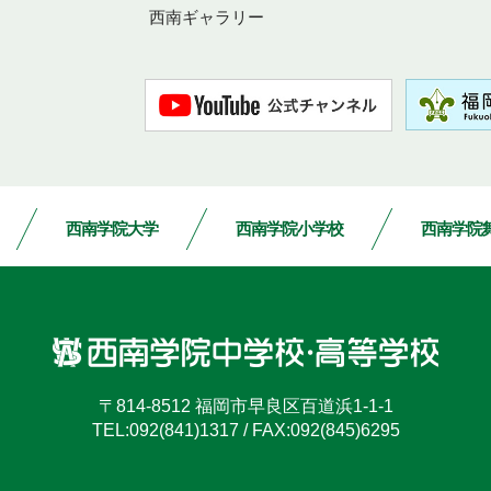
西南ギャラリー
西南学院大学
西南学院小学校
西南学院
〒814-8512
福岡市早良区百道浜1-1-1
TEL:
092(841)1317
/
FAX:092(845)6295