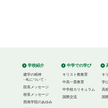
学校紹介
中学での学び
建学の精神
キリスト教教育
キ
- 4Lについて -
中高一貫教育
学
院長メッセージ
中学校カリキュラム
高
校長メッセージ
国際交流
国
西南学院のあゆみ