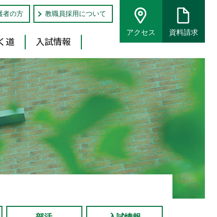
護者の方
教職員採用について
アクセス
資料請求
く道
入試情報