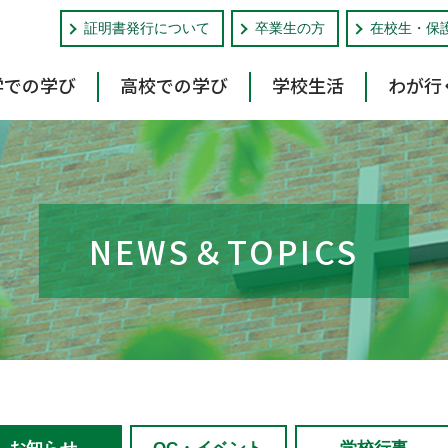
証明書発行について
卒業生の方
在校生・保
学での学び
高校での学び
学校生活
わが行
NEWS＆TOPICS