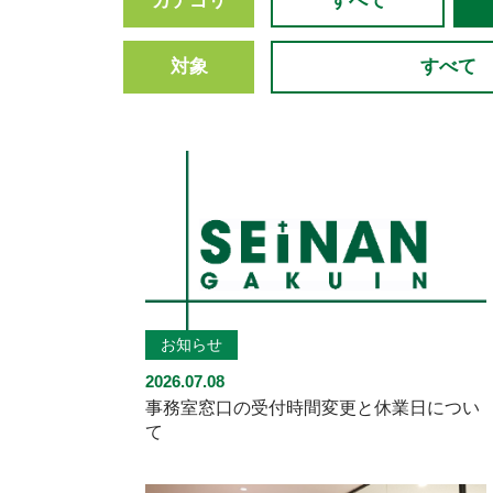
カテゴリ
すべて
対象
すべて
お知らせ
2026.07.08
事務室窓口の受付時間変更と休業日につい
て