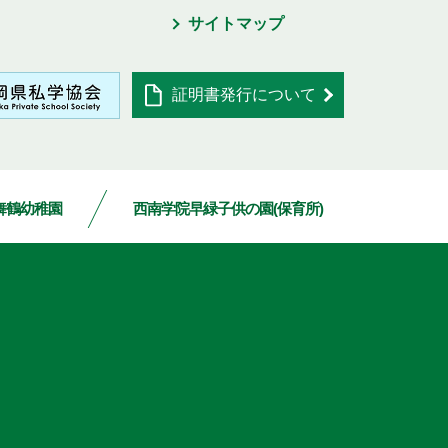
サイトマップ
証明書発行について
舞鶴幼稚園
西南学院早緑子供の園(保育所)