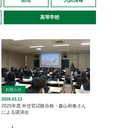
部活
入試情報
高等学校
お知らせ
2026.03.13
2025年度 外交官試験合格・森山和奏さん
による講演会