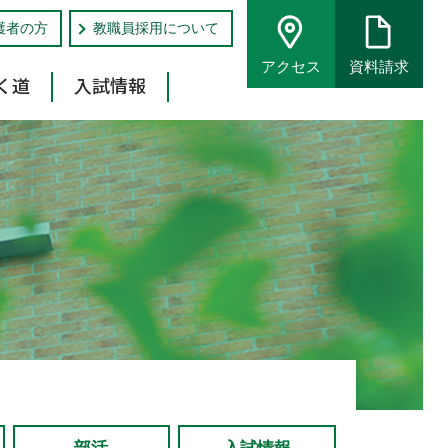
護者の方
教職員採用について
アクセス
資料請求
く道
入試情報