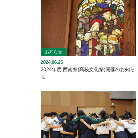
お知らせ
2024.06.25
2024年度 西南祭(高校文化祭)開催のお知ら
せ