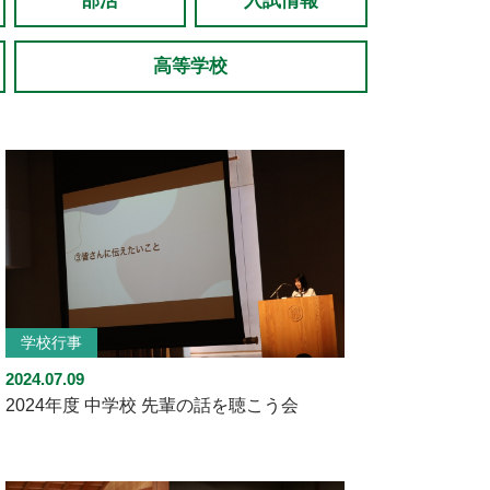
部活
入試情報
高等学校
学校行事
2024.07.09
2024年度 中学校 先輩の話を聴こう会