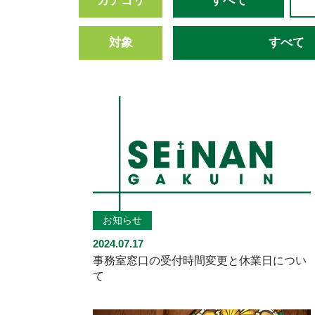
カテゴリ
すべて
対象
すべて
お知らせ
2024.07.17
事務室窓口の受付時間変更と休業日につい
て