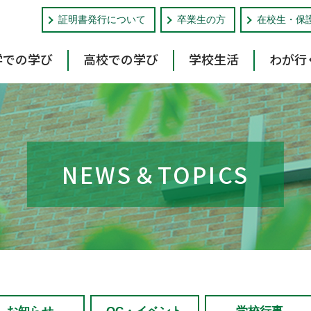
証明書発行について
卒業生の方
在校生・保
学での学び
高校での学び
学校生活
わが行
NEWS＆TOPICS