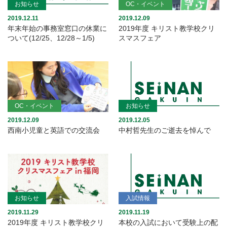
お知らせ
OC・イベント
2019.12.11
2019.12.09
年末年始の事務室窓口の休業に
2019年度 キリスト教学校クリ
ついて(12/25、12/28～1/5)
スマスフェア
OC・イベント
お知らせ
2019.12.09
2019.12.05
西南小児童と英語での交流会
中村哲先生のご逝去を悼んで
お知らせ
入試情報
2019.11.29
2019.11.19
2019年度 キリスト教学校クリ
本校の入試において受験上の配