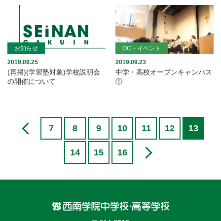
お知らせ
OC・イベント
2019.09.25
2019.09.23
(再掲)(学習塾対象)学校説明会
中学・高校オープンキャンパス
の開催について
①
7
8
9
10
11
12
13
14
15
16