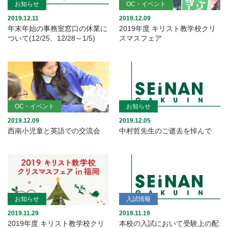
お知らせ
OC・イベント
2019.12.11
2019.12.09
年末年始の事務室窓口の休業に
2019年度 キリスト教学校クリ
ついて(12/25、12/28～1/5)
スマスフェア
OC・イベント
お知らせ
2019.12.09
2019.12.05
西南小児童と英語での交流会
中村哲先生のご逝去を悼んで
お知らせ
入試情報
2019.11.29
2019.11.19
2019年度 キリスト教学校クリ
本校の入試において受験上の配