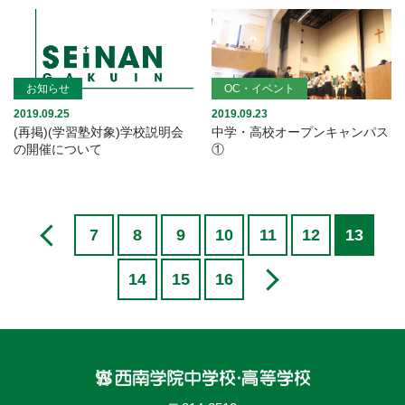
お知らせ
OC・イベント
2019.09.25
2019.09.23
(再掲)(学習塾対象)学校説明会
中学・高校オープンキャンパス
の開催について
①
7
8
9
10
11
12
13
14
15
16