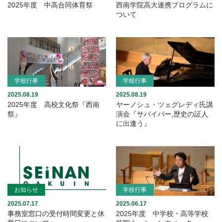
2025年度 中高合同体育祭
西南学院高大連携プログラムに
ついて
学校行事
学校行事
2025.08.19
2025.08.19
2025年度 高校文化祭『西南
ヤーノシュ・ツェグレディ氏講
祭』
演会『サバイバー,歴史の証人
に出逢う』
お知らせ
学校行事
2025.07.17
2025.06.17
事務室窓口の受付時間変更と休
2025年度 中学校・高等学校