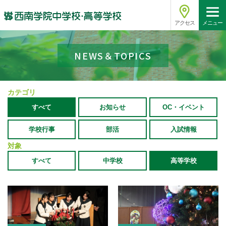
アクセス
メニュー
NEWS＆TOPICS
カテゴリ
すべて
お知らせ
OC・イベント
学校行事
部活
入試情報
対象
すべて
中学校
高等学校