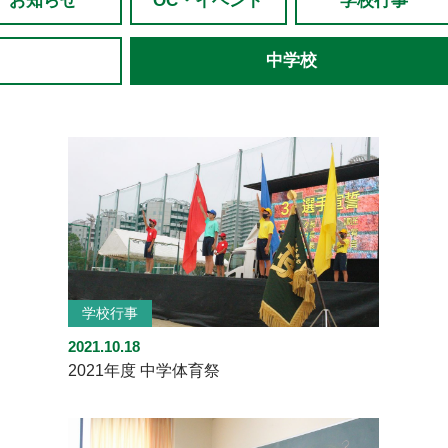
お知らせ
OC・イベント
学校行事
中学校
学校行事
2021.10.18
2021年度 中学体育祭