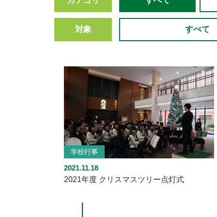
カテゴリ
すべて
対象
すべて
学校行事
2021.11.18
2021年度 クリスマスツリー点灯式