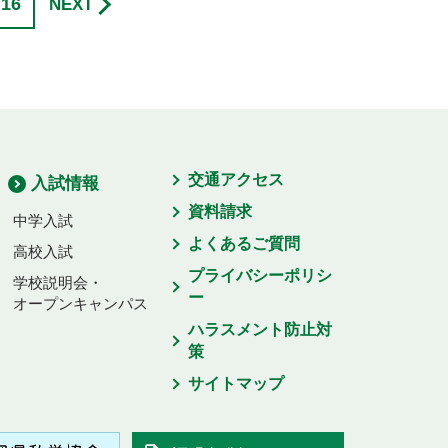
16
NEXT
交通アクセス
入試情報
資料請求
中学入試
よくあるご質問
高校入試
プライバシーポリシ
学校説明会・
ー
オープンキャンパス
ハラスメント防止対
策
サイトマップ