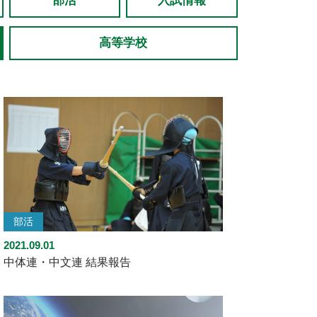
部活
入試情報
高等学校
部活
2021.09.01
中体連・中文連 結果報告