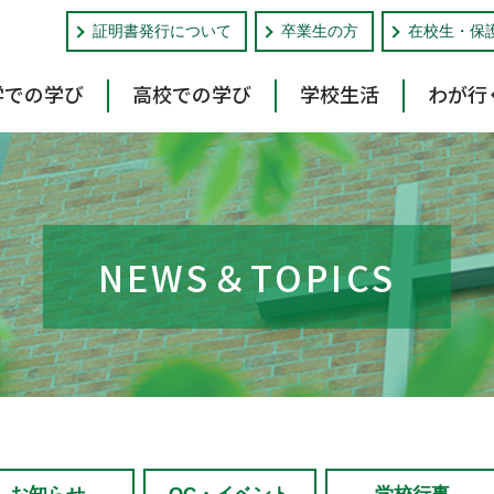
証明書発行について
卒業生の方
在校生・保
学での学び
高校での学び
学校生活
わが行
NEWS＆TOPICS