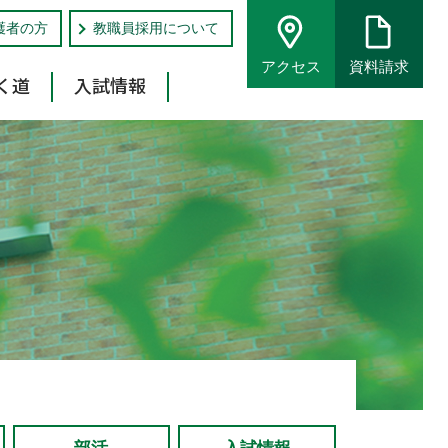
護者の方
教職員採用について
アクセス
資料請求
く道
入試情報