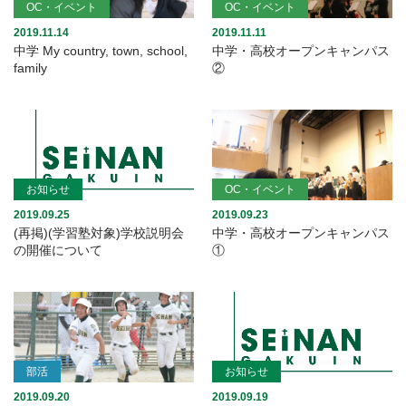
OC・イベント
OC・イベント
2019.11.14
2019.11.11
中学 My country, town, school,
中学・高校オープンキャンパス
family
②
お知らせ
OC・イベント
2019.09.25
2019.09.23
(再掲)(学習塾対象)学校説明会
中学・高校オープンキャンパス
の開催について
①
部活
お知らせ
2019.09.20
2019.09.19