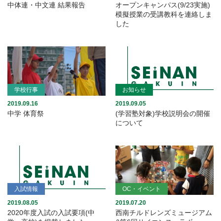
中体連・中文連 結果報告
オープンキャンパス(9/23実施)
模擬授業の受講教科を連絡しま
した
学校行事
お知らせ
2019.09.16
2019.09.05
中学 体育祭
(学習塾対象)学校説明会の開催
について
入試情報
OC・イベント
2019.08.05
2019.07.20
2020年度入試の入試要項(中
西南チルドレンズミュージアム