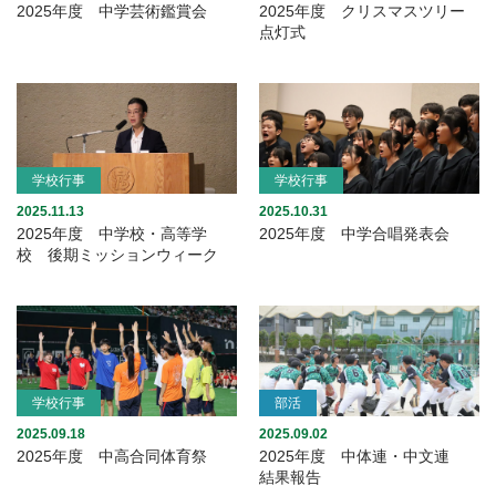
2025年度 中学芸術鑑賞会
2025年度 クリスマスツリー
点灯式
学校行事
学校行事
2025.11.13
2025.10.31
2025年度 中学校・高等学
2025年度 中学合唱発表会
校 後期ミッションウィーク
学校行事
部活
2025.09.18
2025.09.02
2025年度 中高合同体育祭
2025年度 中体連・中文連
結果報告