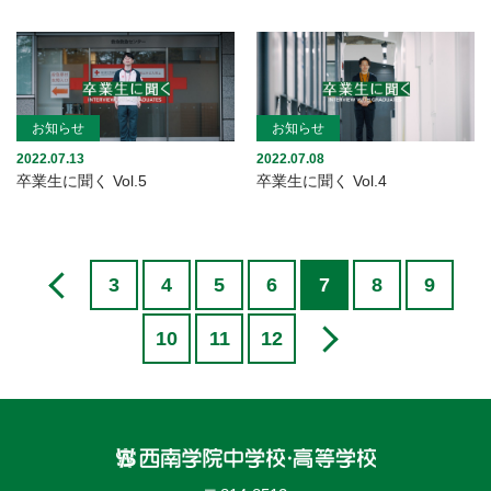
お知らせ
お知らせ
2022.07.13
2022.07.08
卒業生に聞く Vol.5
卒業生に聞く Vol.4
3
4
5
6
7
8
9
10
11
12