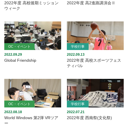
2022年度 高校後期ミッション
2022年度 高2進路講演会Ⅱ
ウィーク
OC・イベント
学校行事
2022.09.29
2022.09.13
Global Friendship
2022年度 高校スポーツフェス
ティバル
OC・イベント
学校行事
2022.08.18
2022.07.21
World Windows 第2弾 VRツア
2022年度 西南祭(文化祭)
ー