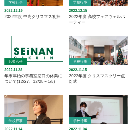
学校行事
学校行事
2022.12.19
2022.12.15
2022年度 中高クリスマス礼拝
2022年度 高校フェアウェルパ
ーティー
お知らせ
学校行事
2022.11.28
2022.11.15
年末年始の事務室窓口の休業に
2022年度 クリスマスツリー点
ついて(12/27、12/28～1/5)
灯式
学校行事
学校行事
2022.11.14
2022.11.04