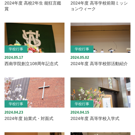
2024年度 高校2年生 能狂言鑑
2024年度 高等学校前期ミッシ
賞
ョンウィーク
学校行事
学校行事
2024.05.17
2024.05.02
西南学院創立108周年記念式
2024年度 高等学校部活動紹介
学校行事
学校行事
2024.04.23
2024.04.15
2024年度 始業式・対面式
2024年度 高等学校入学式