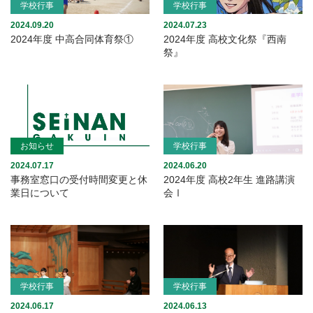
学校行事
学校行事
2024.09.20
2024.07.23
2024年度 中高合同体育祭①
2024年度 高校文化祭『西南
祭』
お知らせ
学校行事
2024.07.17
2024.06.20
事務室窓口の受付時間変更と休
2024年度 高校2年生 進路講演
業日について
会Ⅰ
学校行事
学校行事
2024.06.17
2024.06.13