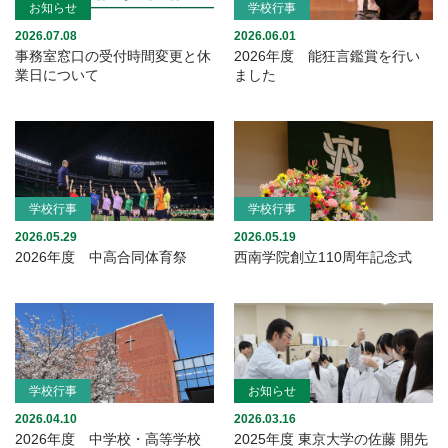
お知らせ
学校行事
2026.07.08
2026.06.01
事務室窓口の受付時間変更と休
2026年度 能狂言鑑賞を行い
業日について
ました
学校行事
学校行事
2026.05.29
2026.05.19
2026年度 中高合同体育祭
西南学院創立110周年記念式
学校行事
お知らせ
2026.04.10
2026.03.16
2026年度 中学校・高等学校
2025年度 東京大学の佐藤 開先