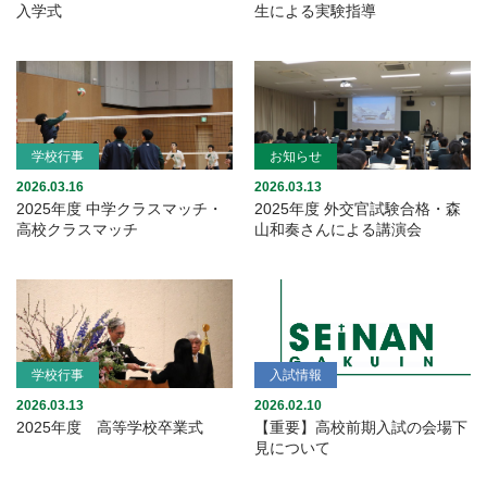
入学式
生による実験指導
学校行事
お知らせ
2026.03.16
2026.03.13
2025年度 中学クラスマッチ・
2025年度 外交官試験合格・森
高校クラスマッチ
山和奏さんによる講演会
学校行事
入試情報
2026.03.13
2026.02.10
2025年度 高等学校卒業式
【重要】高校前期入試の会場下
見について