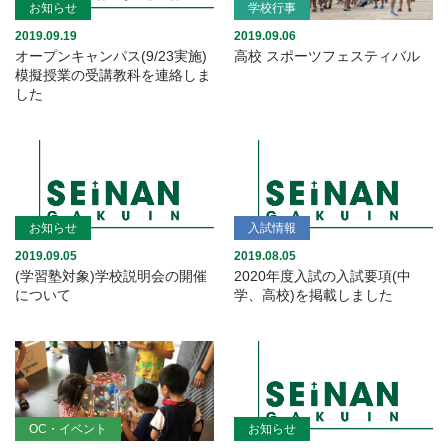
お知らせ
学校行事
2019.09.19
2019.09.06
オープンキャンパス(9/23実施)
高校 スポーツフェスティバル
模擬授業の受講教科を連絡しま
した
お知らせ
入試情報
2019.09.05
2019.08.05
(学習塾対象)学校説明会の開催
2020年度入試の入試要項(中
について
学、高校)を掲載しました
OC・イベント
お知らせ