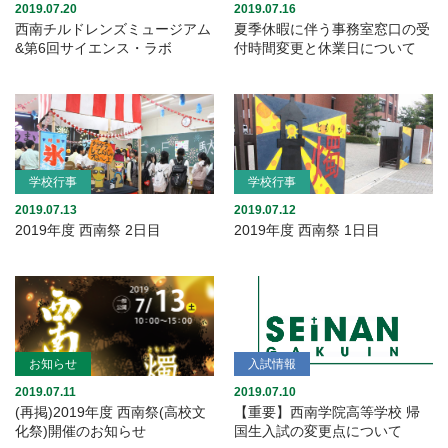
2019.07.20
2019.07.16
西南チルドレンズミュージアム
夏季休暇に伴う事務室窓口の受
&第6回サイエンス・ラボ
付時間変更と休業日について
学校行事
学校行事
2019.07.13
2019.07.12
2019年度 西南祭 2日目
2019年度 西南祭 1日目
お知らせ
入試情報
2019.07.11
2019.07.10
(再掲)2019年度 西南祭(高校文
【重要】西南学院高等学校 帰
化祭)開催のお知らせ
国生入試の変更点について