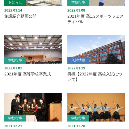
お知らせ
学校行事
2022.03.14
2022.03.08
施設紹介動画公開
2021年度 高1,2スポーツフェス
ティバル
学校行事
入試情報
2022.03.01
2022.01.19
2021年度 高等学校卒業式
再掲【2022年度 高校入試につ
いて】
学校行事
学校行事
2021.12.21
2021.12.20