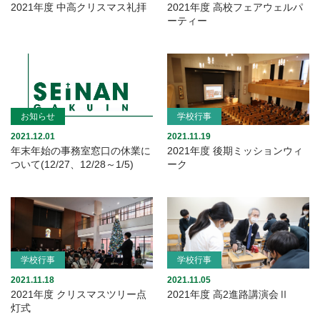
2021年度 中高クリスマス礼拝
2021年度 高校フェアウェルパ
ーティー
お知らせ
学校行事
2021.12.01
2021.11.19
年末年始の事務室窓口の休業に
2021年度 後期ミッションウィ
ついて(12/27、12/28～1/5)
ーク
学校行事
学校行事
2021.11.18
2021.11.05
2021年度 クリスマスツリー点
2021年度 高2進路講演会Ⅱ
灯式