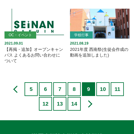
OC・イベント
学校行事
2021.09.01
2021.08.19
【再掲・追加】オープンキャン
2021年度 西南祭(生徒会作成の
パス よくあるお問い合わせに
動画を追加しました)
ついて
5
6
7
8
9
10
11
12
13
14