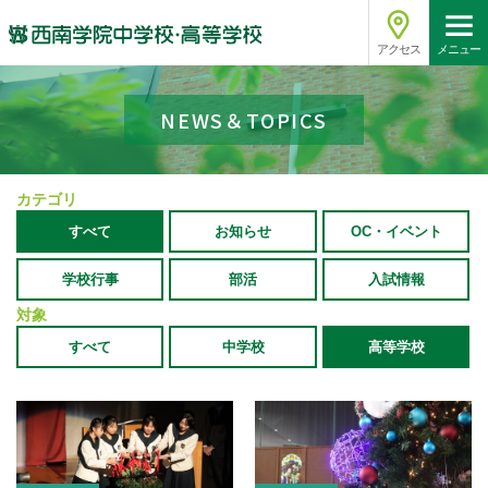
アクセス
メニュー
NEWS＆TOPICS
カテゴリ
すべて
お知らせ
OC・イベント
学校行事
部活
入試情報
対象
すべて
中学校
高等学校