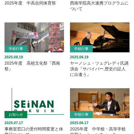
2025年度 中高合同体育祭
西南学院高大連携プログラムに
ついて
学校行事
学校行事
2025.08.19
2025.08.19
2025年度 高校文化祭『西南
ヤーノシュ・ツェグレディ氏講
祭』
演会『サバイバー,歴史の証人
に出逢う』
お知らせ
学校行事
2025.07.17
2025.06.17
事務室窓口の受付時間変更と休
2025年度 中学校・高等学校