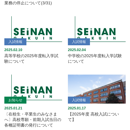
業務の停止について(3/31)
入試情報
入試情報
2025.02.10
2025.02.04
高等学校の2025年度転入学試
中学校の2025年度転入学試験
験について
について
お知らせ
入試情報
2025.01.21
2025.01.17
〔在校生・卒業生のみなさま
【2025年度 高校入試につい
へ〕高校専願・前期入試当日の
て】
各種証明書の発行について