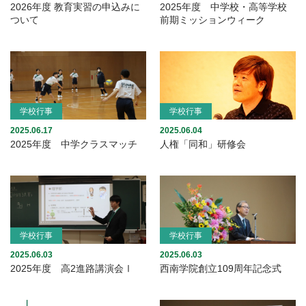
2026年度 教育実習の申込みに
2025年度 中学校・高等学校
ついて
前期ミッションウィーク
学校行事
学校行事
2025.06.17
2025.06.04
2025年度 中学クラスマッチ
人権「同和」研修会
学校行事
学校行事
2025.06.03
2025.06.03
2025年度 高2進路講演会Ⅰ
西南学院創立109周年記念式