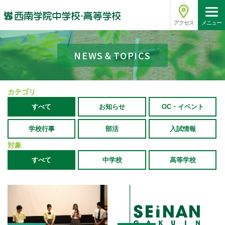
アクセス
メニュー
NEWS＆TOPICS
カテゴリ
すべて
お知らせ
OC・イベント
学校行事
部活
入試情報
対象
すべて
中学校
高等学校