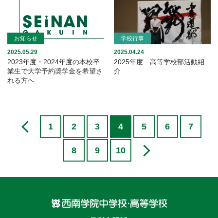
お知らせ
学校行事
2025.05.29
2025.04.24
2023年度・2024年度の本校卒
2025年度 高等学校部活動紹
業生で大学予約奨学金を希望さ
介
れる方へ
1
2
3
4
5
6
7
8
9
10