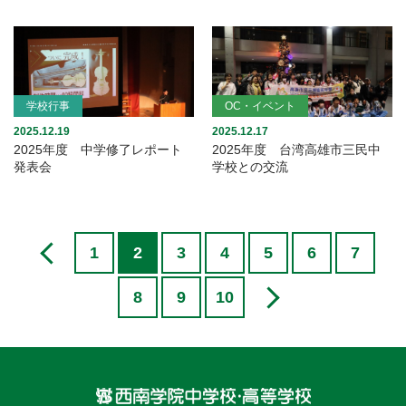
学校行事
OC・イベント
2025.12.19
2025.12.17
2025年度 中学修了レポート
2025年度 台湾高雄市三民中
発表会
学校との交流
1
2
3
4
5
6
7
8
9
10