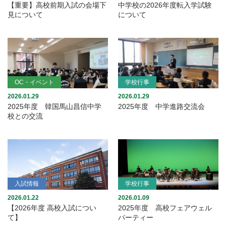
【重要】高校前期入試の会場下
中学校の2026年度転入学試験
見について
について
OC・イベント
学校行事
2026.01.29
2026.01.29
2025年度 韓国馬山昌信中学
2025年度 中学進路交流会
校との交流
入試情報
学校行事
2026.01.22
2026.01.09
【2026年度 高校入試につい
2025年度 高校フェアウェル
て】
パーティー