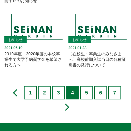
開中止のお知らせ
お知らせ
お知らせ
2021.05.19
2021.01.28
2019年度・2020年度の本校卒
〔在校生・卒業生のみなさま
業生で大学予約奨学金を希望さ
へ〕高校前期入試当日の各種証
れる方へ
明書の発行について
1
2
3
4
5
6
7