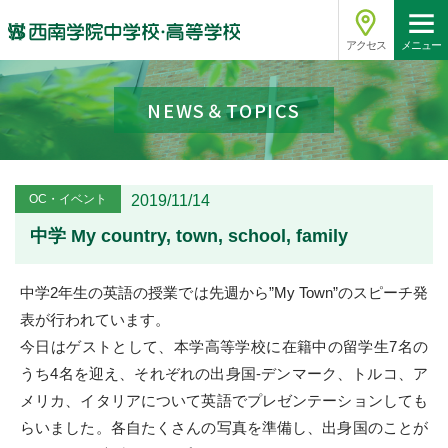
アクセス
メニュー
NEWS＆TOPICS
OC・イベント
2019/11/14
中学 My country, town, school, family
中学2年生の英語の授業では先週から”My Town”のスピーチ発
表が行われています。
今日はゲストとして、本学高等学校に在籍中の留学生7名の
うち4名を迎え、それぞれの出身国-デンマーク、トルコ、ア
メリカ、イタリアについて英語でプレゼンテーションしても
らいました。各自たくさんの写真を準備し、出身国のことが