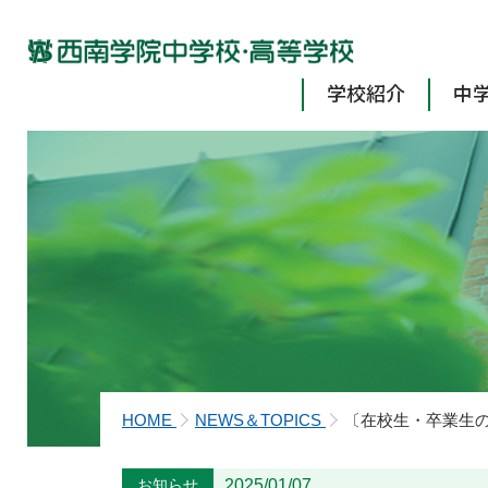
学校紹介
中
HOME
NEWS＆TOPICS
〔在校生・卒業生
お知らせ
2025/01/07