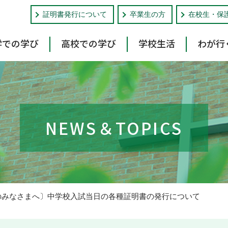
証明書発行について
卒業生の方
在校生・保
学での学び
高校での学び
学校生活
わが行
NEWS＆TOPICS
のみなさまへ〕中学校入試当日の各種証明書の発行について