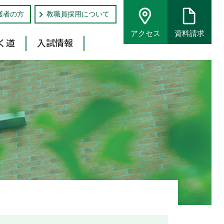
護者の方
教職員採用について
アクセス
資料請求
く道
入試情報