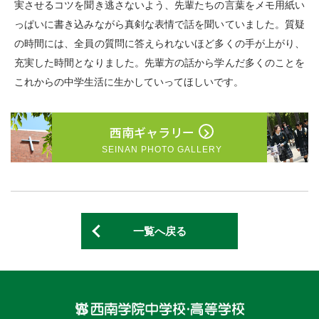
実させるコツを聞き逃さないよう、先輩たちの言葉をメモ用紙い
っぱいに書き込みながら真剣な表情で話を聞いていました。質疑
の時間には、全員の質問に答えられないほど多くの手が上がり、
充実した時間となりました。先輩方の話から学んだ多くのことを
これからの中学生活に生かしていってほしいです。
西南ギャラリー
SEINAN PHOTO GALLERY
一覧へ戻る