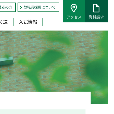
護者の方
教職員採用について
アクセス
資料請求
く道
入試情報