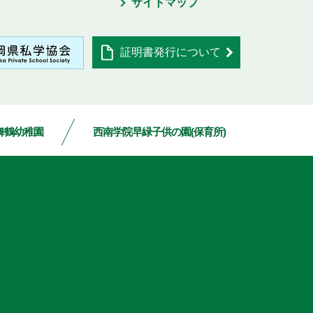
サイトマップ
証明書発行について
舞鶴幼稚園
西南学院早緑子供の園(保育所)