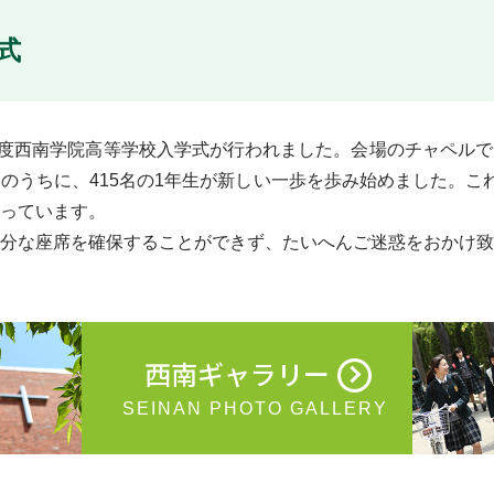
式
2019年度西南学院高等学校入学式が行われました。会場のチャペ
のうちに、415名の1年生が新しい一歩を歩み始めました。こ
っています。
分な座席を確保することができず、たいへんご迷惑をおかけ致
西南ギャラリー
SEINAN PHOTO GALLERY