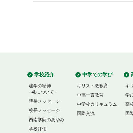
学校紹介
中学での学び
建学の精神
キリスト教教育
キ
- 4Lについて -
中高一貫教育
学
院長メッセージ
中学校カリキュラム
高
校長メッセージ
国際交流
国
西南学院のあゆみ
学校評価