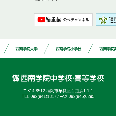
西南学院大学
西南学院小学校
西南学院
〒814-8512
福岡市早良区百道浜1-1-1
TEL:
092(841)1317
/
FAX:092(845)6295