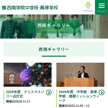
アクセス
メニュー
西南ギャラリー
SEINAN GALLERY
西南ギャラリー
2025年度 クリスマスツ
2025年度 中学校・高等
リー点灯式
学校 後期ミッションウィ
ーク
開催日/2025.11.17
開催日/2025.11.05～12